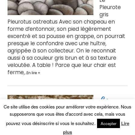
Pleurote
gris
Pleurotus ostreatus Avec son chapeau en
forme d’entonnoir, son pied légèrement
excentré et sa pousse en grappe, on pourrait
presque le confondre avec une huître,
agrippée à son collecteur. On le reconnait
aussi à sa couleur gris brun et à sa texture
veloutée. A table ! Parce que leur chair est
ferme,
…En lire +
Le
Ce site utilise des cookies pour améliorer votre expérience. Nous
Shiitak
supposerons que vous êtes d'accord avec cela, mais vous
é
pouvez vous désinscrire si vous le souhaitez.
Lire
Accepter
plus