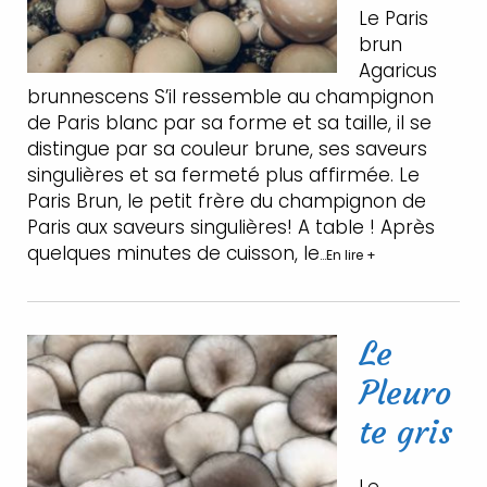
Le Paris
brun
Agaricus
brunnescens S’il ressemble au champignon
de Paris blanc par sa forme et sa taille, il se
distingue par sa couleur brune, ses saveurs
singulières et sa fermeté plus affirmée. Le
Paris Brun, le petit frère du champignon de
Paris aux saveurs singulières! A table ! Après
quelques minutes de cuisson, le
…En lire +
Le
Pleuro
te gris
Le